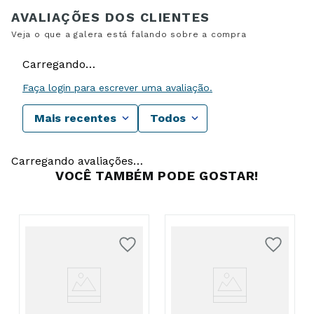
Carregando…
Faça login para escrever uma avaliação.
Mais recentes
Todos
Carregando avaliações…
VOCÊ TAMBÉM PODE GOSTAR!