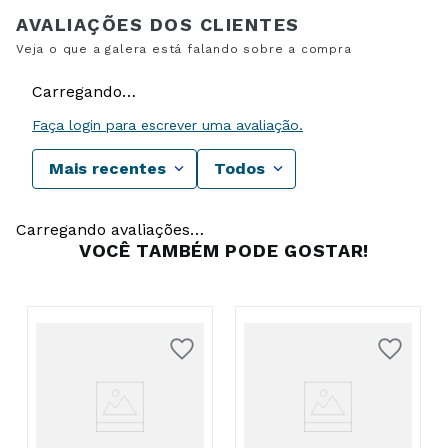
Carregando…
Faça login para escrever uma avaliação.
Mais recentes
Todos
Carregando avaliações…
VOCÊ TAMBÉM PODE GOSTAR!