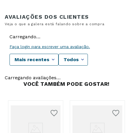
Carregando…
Faça login para escrever uma avaliação.
Mais recentes
Todos
Carregando avaliações…
VOCÊ TAMBÉM PODE GOSTAR!