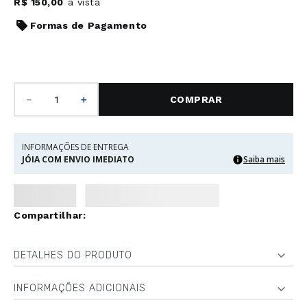
R$
150
,
00
à vista
Formas de Pagamento
－
＋
COMPRAR
INFORMAÇÕES DE ENTREGA
JÓIA COM ENVIO IMEDIATO
Saiba mais
DETALHES DO PRODUTO
INFORMAÇÕES ADICIONAIS