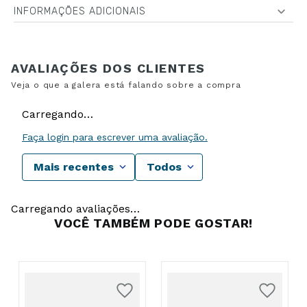
INFORMAÇÕES ADICIONAIS
Carregando…
Faça login para escrever uma avaliação.
Mais recentes
Todos
Carregando avaliações…
VOCÊ TAMBÉM PODE GOSTAR!