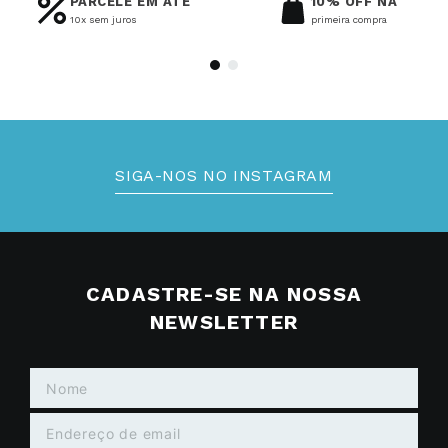
PARCELE EM ATÉ
10% OFF NA
10x sem juros
primeira compra
SIGA-NOS NO INSTAGRAM
CADASTRE-SE NA NOSSA
NEWSLETTER