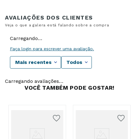
Carregando…
Faça login para escrever uma avaliação.
Mais recentes
Todos
Carregando avaliações…
VOCÊ TAMBÉM PODE GOSTAR!