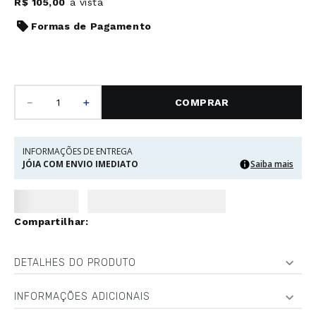
R$
105
,
00
à vista
Formas de Pagamento
－
＋
COMPRAR
INFORMAÇÕES DE ENTREGA
JÓIA COM ENVIO IMEDIATO
Saiba mais
DETALHES DO PRODUTO
INFORMAÇÕES ADICIONAIS