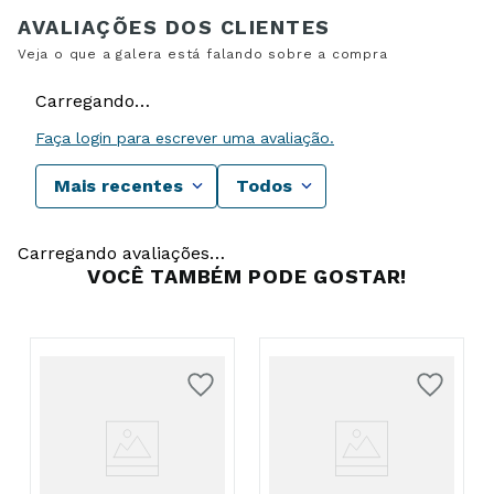
Carregando…
Faça login para escrever uma avaliação.
Mais recentes
Todos
Carregando avaliações…
VOCÊ TAMBÉM PODE GOSTAR!