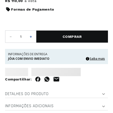
R$
110
,
00
à vista
Formas de Pagamento
－
＋
COMPRAR
INFORMAÇÕES DE ENTREGA
JÓIA COM ENVIO IMEDIATO
Saiba mais
DETALHES DO PRODUTO
INFORMAÇÕES ADICIONAIS