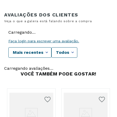
Carregando…
Faça login para escrever uma avaliação.
Mais recentes
Todos
Carregando avaliações…
VOCÊ TAMBÉM PODE GOSTAR!