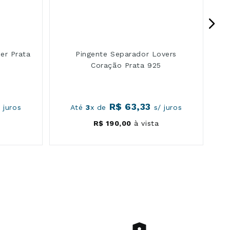
er Prata
Pingente Separador Lovers
Coração Prata 925
R$
63
,
33
 juros
Até
3
x de
s/ juros
R$
190
,
00
à vista