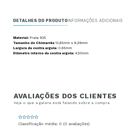
DETALHES DO PRODUTO
INFORMAÇÕES ADICIONAIS
Material:
Prata 925
Tamanho do Chimarrão
13,85mm x 9,39mm
Largura da contra argola:
0.65mm
Diâmetro interno da contra argola:
4,50mm
Classificação média: 0
(0 avaliações)