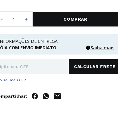
－
＋
COMPRAR
INFORMAÇÕES DE ENTREGA
JÓIA COM ENVIO IMEDIATO
Saiba mais
o sei meu CEP