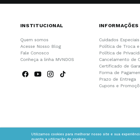
INSTITUCIONAL
INFORMAÇÕES
Quem somos
Cuidados Especiais
Acesse Nosso Blog
Política de Troca 
Fale Conosco
Política de Privaci
Conheça a linha MVNDOS
Cancelamento de 
Certificado de Gara
Forma de Pagamen
Prazo de Entrega
Cupons e Promoçõ
Utilizamos cookies para melhorar nosso site e sua experiênc
quanto a utilização de cookies.