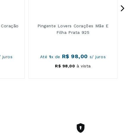
 Coração
Pingente Lovers Corações Mãe E
Filha Prata 925
R$
98
,
00
 juros
Até
1
x de
s/ juros
R$
98
,
00
à vista