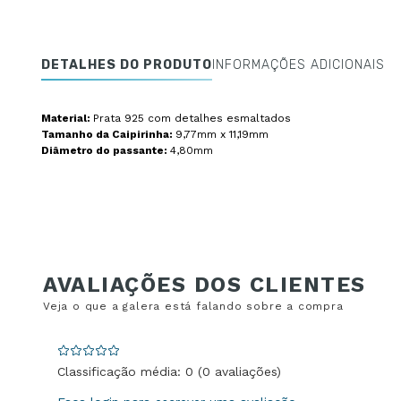
DETALHES DO PRODUTO
INFORMAÇÕES ADICIONAIS
Material:
Prata 925 com detalhes esmaltados
Tamanho da Caipirinha:
9,77mm x 11,19mm
Diâmetro do passante:
4,80mm
Classificação média: 0
(0 avaliações)