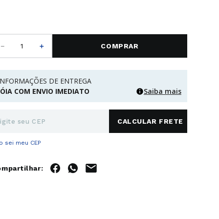
－
＋
COMPRAR
INFORMAÇÕES DE ENTREGA
JÓIA COM ENVIO IMEDIATO
Saiba mais
o sei meu CEP