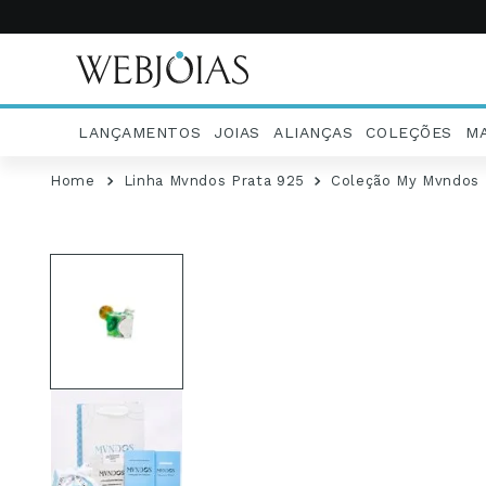
LANÇAMENTOS
JOIAS
ALIANÇAS
COLEÇÕES
M
Linha Mvndos Prata 925
Coleção My Mvndos