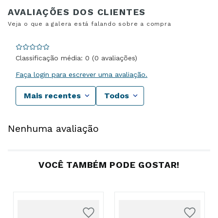
Classificação média: 0
(0 avaliações)
Faça login para escrever uma avaliação.
Mais recentes
Todos
Nenhuma avaliação
VOCÊ TAMBÉM PODE GOSTAR!