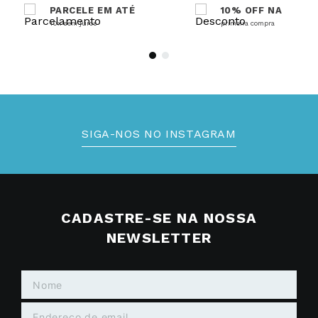
PARCELE EM ATÉ
10% OFF NA
10x sem juros
primeira compra
SIGA-NOS NO INSTAGRAM
CADASTRE-SE NA NOSSA
NEWSLETTER