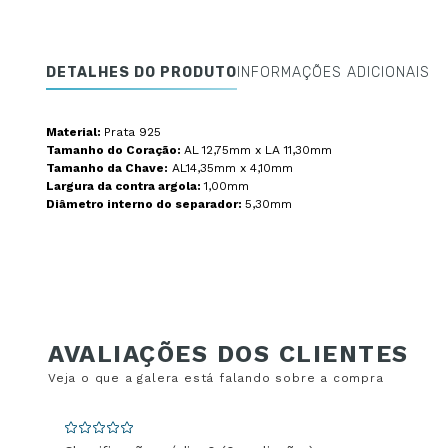
DETALHES DO PRODUTO
INFORMAÇÕES ADICIONAIS
Material:
Prata 925
Tamanho do Coração:
AL
12,75mm x LA 11,30mm
Tamanho da Chave:
AL14,35mm x 4,10mm
Largura da contra argola:
1,00mm
Diâmetro interno do separador:
5,30mm