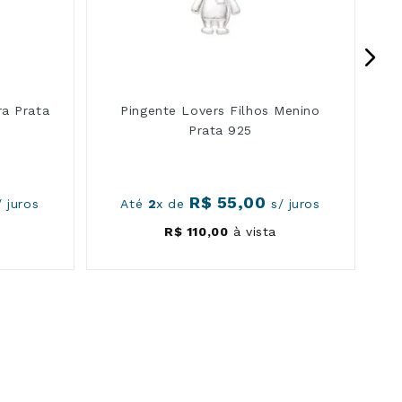
a Prata
Pingente Lovers Filhos Menino
Prata 925
R$
55
,
00
 juros
Até
2
x de
s/ juros
R$
110
,
00
à vista