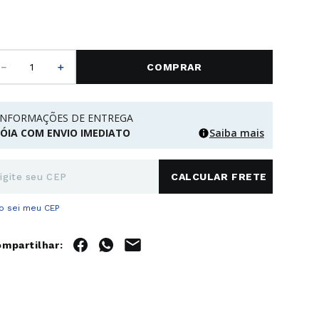
－
＋
COMPRAR
INFORMAÇÕES DE ENTREGA
JÓIA COM ENVIO IMEDIATO
Saiba mais
o sei meu CEP