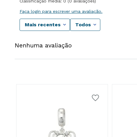
Classificação média: 0
(0 avaliações)
Faça login para escrever uma avaliação.
Mais recentes
Todos
Nenhuma avaliação
S.
25