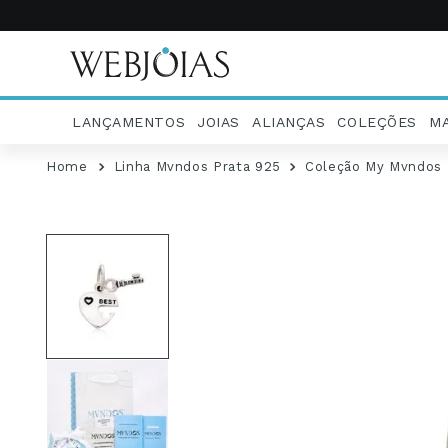
LANÇAMENTOS
JOIAS
ALIANÇAS
COLEÇÕES
M
Linha Mvndos Prata 925
Coleção My Mvndos