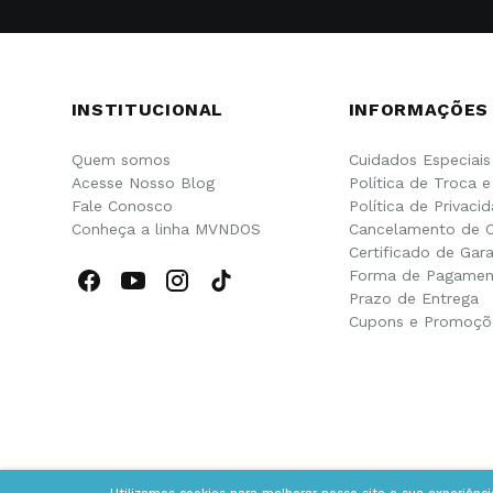
INSTITUCIONAL
INFORMAÇÕES
Quem somos
Cuidados Especiais
Acesse Nosso Blog
Política de Troca 
Fale Conosco
Política de Privaci
Conheça a linha MVNDOS
Cancelamento de 
Certificado de Gara
Forma de Pagamen
Prazo de Entrega
Cupons e Promoçõ