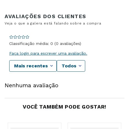
Classificação média: 0
(0 avaliações)
Faça login para escrever uma avaliação.
Mais recentes
Todos
Nenhuma avaliação
VOCÊ TAMBÉM PODE GOSTAR!