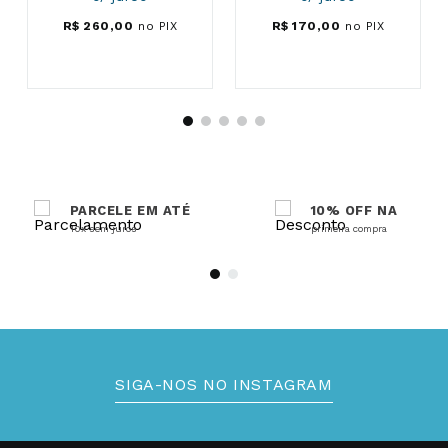
R$
260
,
00
no PIX
R$
170
,
00
no PIX
PARCELE EM ATÉ
10% OFF NA
10x sem juros
primeira compra
SIGA-NOS NO INSTAGRAM