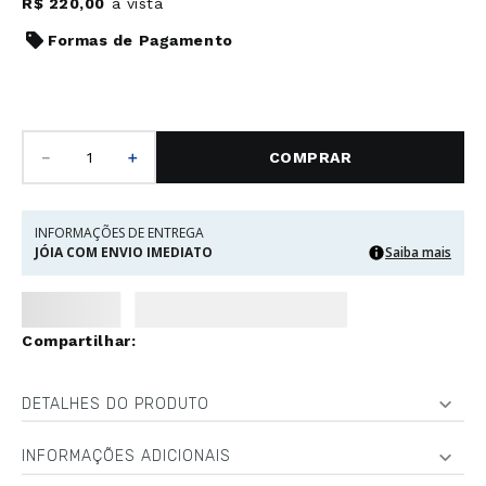
R$
220
,
00
à vista
Formas de Pagamento
－
＋
COMPRAR
INFORMAÇÕES DE ENTREGA
JÓIA COM ENVIO IMEDIATO
Saiba mais
DETALHES DO PRODUTO
INFORMAÇÕES ADICIONAIS