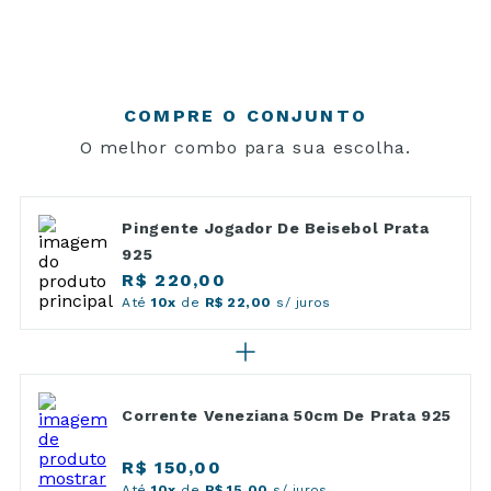
COMPRE O CONJUNTO
O melhor combo para sua escolha.
Pingente Jogador De Beisebol Prata
925
R$ 220,00
Até
10x
de
R$ 22,00
s/ juros
Corrente Veneziana 50cm De Prata 925
R$ 150,00
Até
10x
de
R$ 15,00
s/ juros