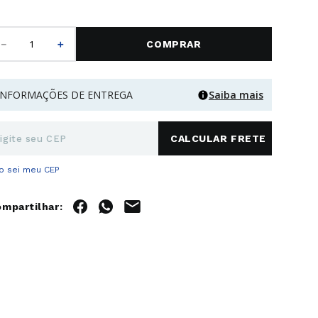
－
＋
COMPRAR
INFORMAÇÕES DE ENTREGA
Saiba mais
o sei meu CEP