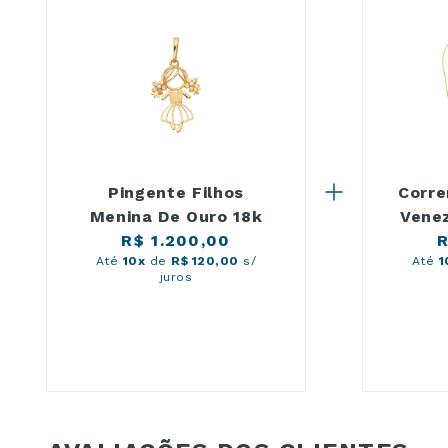
Pingente Filhos
Corre
Menina De Ouro 18k
Vene
R$ 1.200,00
R
Até
10x
de
R$ 120,00
s/
Até
1
juros