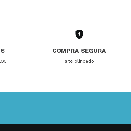
IS
COMPRA SEGURA
,00
site blindado