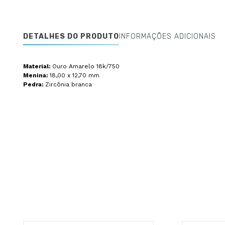
DETALHES DO PRODUTO
INFORMAÇÕES ADICIONAIS
Material:
Ouro Amarelo 18k/750
Menina:
18,00 x 12,70 mm
Pedra:
Zircônia branca