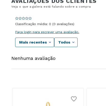
Classificação média: 0
(0 avaliações)
Faça login para escrever uma avaliação.
Mais recentes
Todos
Nenhuma avaliação