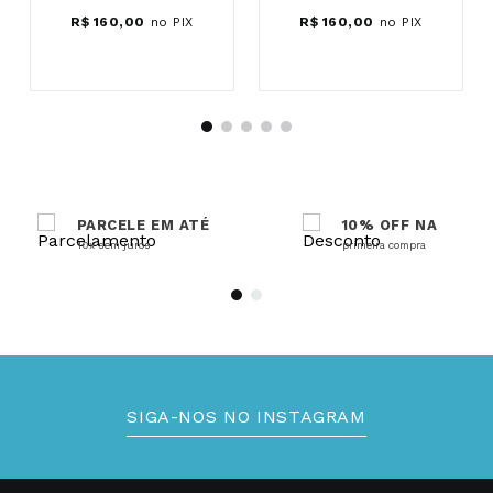
R$
160
,
00
no PIX
R$
160
,
00
no PIX
PARCELE EM ATÉ
10% OFF NA
10x sem juros
primeira compra
SIGA-NOS NO INSTAGRAM