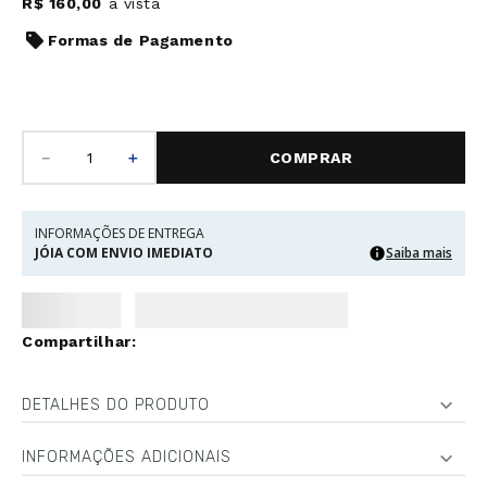
R$
160
,
00
à vista
Formas de Pagamento
－
＋
COMPRAR
INFORMAÇÕES DE ENTREGA
JÓIA COM ENVIO IMEDIATO
Saiba mais
DETALHES DO PRODUTO
INFORMAÇÕES ADICIONAIS