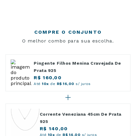
COMPRE O CONJUNTO
O melhor combo para sua escolha.
Pingente Filhos Menina Cravejada De
Prata 925
R$ 160,00
Até
10x
de
R$ 16,00
s/ juros
Corrente Veneziana 45cm De Prata
925
R$ 140,00
Até
10x
de
R$ 14,00
s/ juros