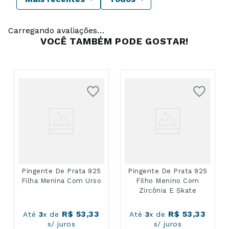
Carregando avaliações…
VOCÊ TAMBÉM PODE GOSTAR!
Pingente De Prata 925
Pingente De Prata 925
Filha Menina Com Urso
Filho Menino Com
Zircônia E Skate
R$
53
,
33
R$
53
,
33
Até
3
x de
Até
3
x de
s/ juros
s/ juros