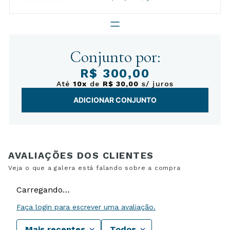
Conjunto por:
R$ 300,00
Até
10x
de
R$ 30,00
s/ juros
ADICIONAR CONJUNTO
Carregando…
Faça login para escrever uma avaliação.
Mais recentes
Todos