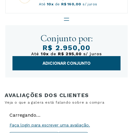
Até
10x
de
R$ 160,00
s/ juros
Conjunto por:
R$ 2.950,00
Até
10x
de
R$ 295,00
s/ juros
ADICIONAR CONJUNTO
Carregando…
Faça login para escrever uma avaliação.