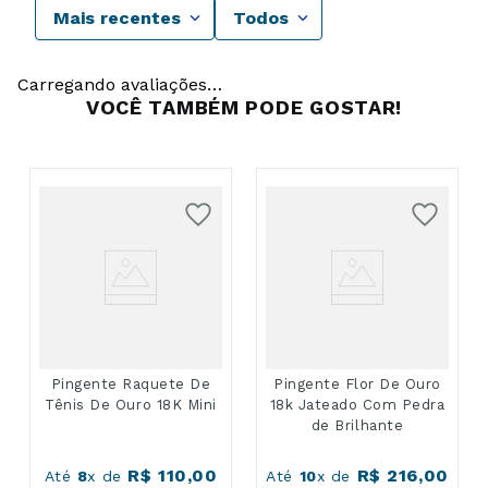
Mais recentes
Todos
Carregando avaliações…
VOCÊ TAMBÉM PODE GOSTAR!
Pingente Raquete De
Pingente Flor De Ouro
Tênis De Ouro 18K Mini
18k Jateado Com Pedra
de Brilhante
R$
110
,
00
R$
216
,
00
Até
8
x de
Até
10
x de