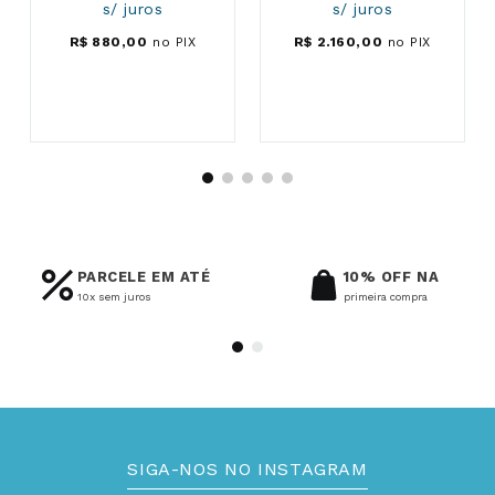
s/ juros
s/ juros
R$
880
,
00
no PIX
R$
2
.
160
,
00
no PIX
PARCELE EM ATÉ
10% OFF NA
10x sem juros
primeira compra
SIGA-NOS NO INSTAGRAM