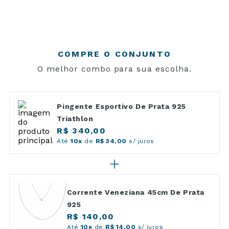
COMPRE O CONJUNTO
O melhor combo para sua escolha.
Pingente Esportivo De Prata 925
Triathlon
R$ 340,00
Até
10x
de
R$ 34,00
s/ juros
Corrente Veneziana 45cm De Prata
925
R$ 140,00
Até
10x
de
R$ 14,00
s/ juros