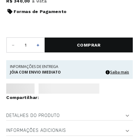
R$
340
,
00
à vista
Formas de Pagamento
－
＋
COMPRAR
INFORMAÇÕES DE ENTREGA
JÓIA COM ENVIO IMEDIATO
Saiba mais
DETALHES DO PRODUTO
INFORMAÇÕES ADICIONAIS