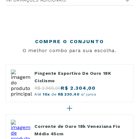
INFORMAÇÕES ADICIONAIS
COMPRE O CONJUNTO
O melhor combo para sua escolha.
Pingente Esportivo De Ouro 18K
Ciclismo
R$ 2.304,00
R$ 2.560,00
Até
10x
de
R$ 230,40
s/ juros
Corrente de Ouro 18k Veneziana Fio
Médio 45cm