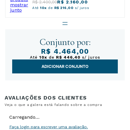
R$ 2.160,00
R$ 2.400,00
Até
10x
de
R$ 216,00
s/ juros
Conjunto por:
R$ 4.464,00
Até
10x
de
R$ 446,40
s/ juros
ADICIONAR CONJUNTO
Carregando…
Faça login para escrever uma avaliação.