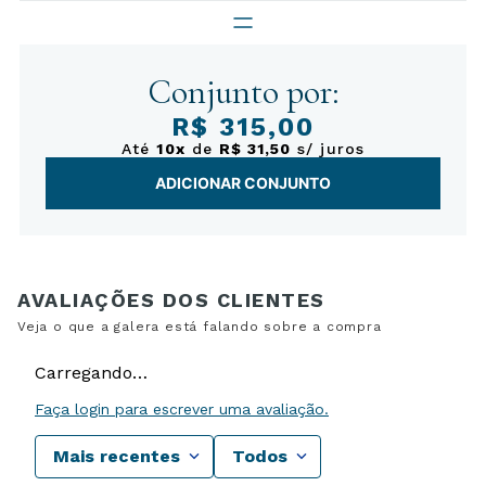
Conjunto por:
R$ 315,00
Até
10x
de
R$ 31,50
s/ juros
ADICIONAR CONJUNTO
Carregando…
Faça login para escrever uma avaliação.
Mais recentes
Todos