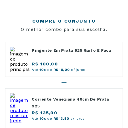
COMPRE O CONJUNTO
O melhor combo para sua escolha.
Pingente Em Prata 925 Garfo E Faca
R$ 180,00
Até
10x
de
R$ 18,00
s/ juros
Corrente Veneziana 40cm De Prata
925
R$ 135,00
Até
10x
de
R$ 13,50
s/ juros