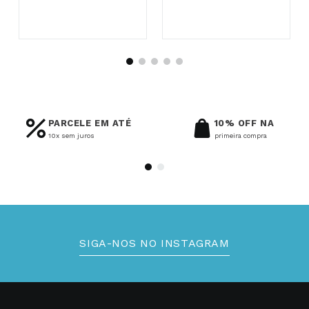
PARCELE EM ATÉ
10% OFF NA
10x sem juros
primeira compra
SIGA-NOS NO INSTAGRAM