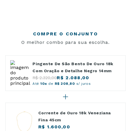
COMPRE O CONJUNTO
O melhor combo para sua escolha.
Pingente De São Bento De Ouro 18k
Com Oração e Detalhe Negro 14mm
R$ 2.088,00
R$ 2.320,00
Até
10x
de
R$ 208,80
s/ juros
Corrente de Ouro 18k Veneziana
Fina 45cm
R$ 1.600,00