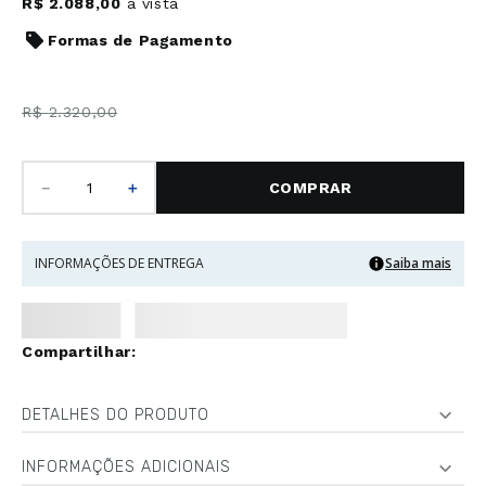
R$
2
.
088
,
00
à vista
Formas de Pagamento
R$
2
.
320
,
00
－
＋
COMPRAR
INFORMAÇÕES DE ENTREGA
Saiba mais
DETALHES DO PRODUTO
INFORMAÇÕES ADICIONAIS