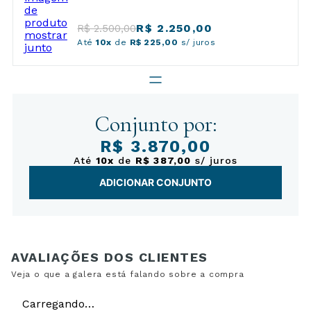
R$ 2.250,00
R$ 2.500,00
Até
10x
de
R$ 225,00
s/ juros
Conjunto por:
R$ 3.870,00
Até
10x
de
R$ 387,00
s/ juros
ADICIONAR CONJUNTO
Carregando…