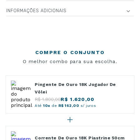
INFORMAÇÕES ADICIONAIS
COMPRE O CONJUNTO
O melhor combo para sua escolha.
Pingente De Ouro 18K Jogador De
Vôlei
R$ 1.620,00
R$ 1.800,00
Até
10x
de
R$ 162,00
s/ juros
Corrente De Ouro 18K Piastrine 50cm