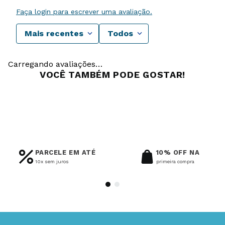
Faça login para escrever uma avaliação.
Mais recentes
Todos
Carregando avaliações…
VOCÊ TAMBÉM PODE GOSTAR!
Pingente De Ouro 18K
Pingente De Ouro 18K