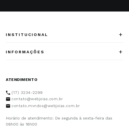
SIGA-NOS NO INSTAGRAM
CADASTRE-SE NA NOSSA
NEWSLETTER
CADASTRAR
Ao clicar em
“Cadastrar”
você concorda em receber
comunicação sobre descontos e promoções.