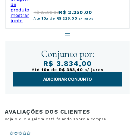
R$ 2.250,00
R$ 2.500,00
Até
10x
de
R$ 225,00
s/ juros
Conjunto por:
R$ 3.834,00
Até
10x
de
R$ 383,40
s/ juros
ADICIONAR CONJUNTO