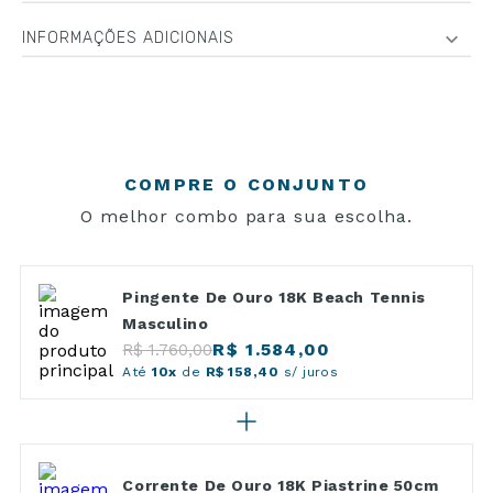
INFORMAÇÕES ADICIONAIS
COMPRE O CONJUNTO
O melhor combo para sua escolha.
Pingente De Ouro 18K Beach Tennis
Masculino
R$ 1.584,00
R$ 1.760,00
Até
10x
de
R$ 158,40
s/ juros
Corrente De Ouro 18K Piastrine 50cm