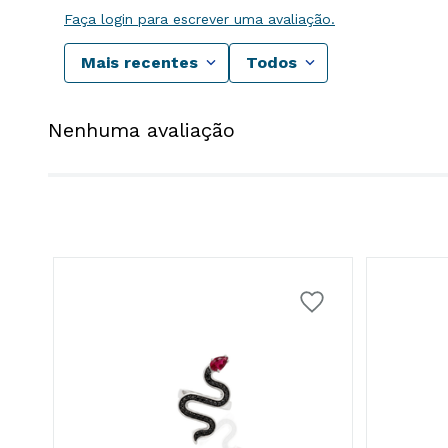
Faça login para escrever uma avaliação.
Mais recentes
Todos
Nenhuma avaliação