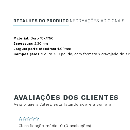
DETALHES DO PRODUTO
INFORMAÇÕES ADICIONAIS
Material:
Ouro 18k/750
Espessura:
2.30mm
Largura parte c/pedras:
4.00mm
Composição:
De ouro 750 polido, com formato x cravejado de zir
Classificação média: 0
(0 avaliações)