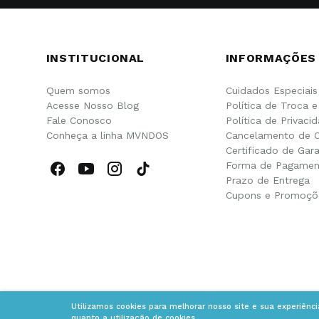
INSTITUCIONAL
INFORMAÇÕES
Quem somos
Cuidados Especiais
Acesse Nosso Blog
Política de Troca 
Fale Conosco
Política de Privaci
Conheça a linha MVNDOS
Cancelamento de 
Certificado de Gara
Forma de Pagamen
Prazo de Entrega
Cupons e Promoçõ
Utilizamos cookies para melhorar nosso site e sua experiênc
quanto a utilização de cookies.