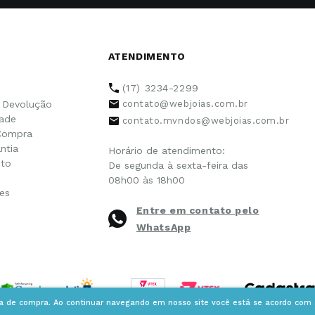
ATENDIMENTO
(17) 3234-2299
e Devolução
contato@webjoias.com.br
dade
contato.mvndos@webjoias.com.br
Compra
ntia
Horário de atendimento:
to
De segunda à sexta-feira das
08h00 às 18h00
es
Entre em contato pelo
WhatsApp
ia de compra. Ao continuar navegando em nosso site você está se acordo com a