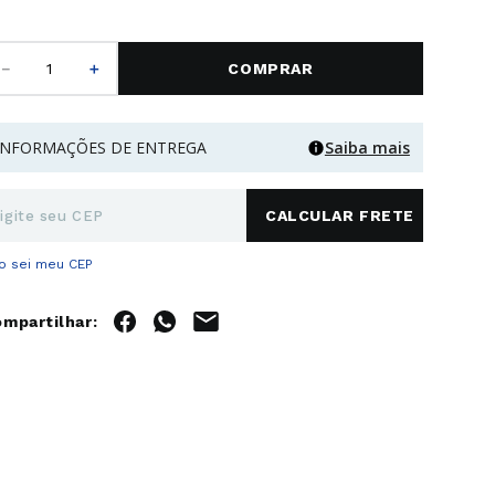
－
＋
COMPRAR
INFORMAÇÕES DE ENTREGA
Saiba mais
o sei meu CEP