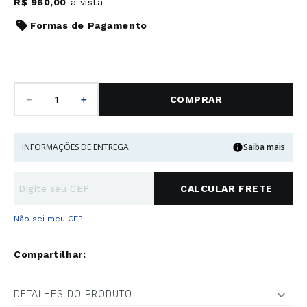
R$
960
,
00
à vista
Formas de Pagamento
－
＋
COMPRAR
INFORMAÇÕES DE ENTREGA
Saiba mais
Não sei meu CEP
DETALHES DO PRODUTO