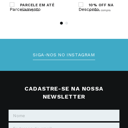
PARCELE EM ATÉ
10% OFF NA
10x sem juros
primeira compra
SIGA-NOS NO INSTAGRAM
CADASTRE-SE NA NOSSA
NEWSLETTER