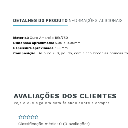
DETALHES DO PRODUTO
INFORMAÇÕES ADICIONAIS
Material:
Ouro Amarelo 18k/750
Dimensão aproximada:
5.00 X 9.00mm
Espessura aproximada:
1.55mm
Composição:
De ouro 750, polido, com cinco zircônias brancas f
Classificação média: 0
(0 avaliações)