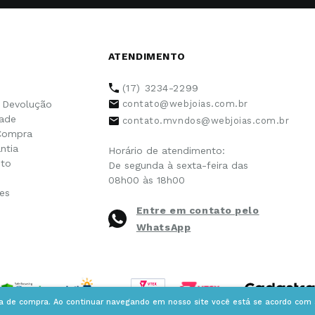
ATENDIMENTO
(17) 3234-2299
e Devolução
contato@webjoias.com.br
dade
contato.mvndos@webjoias.com.br
Compra
ntia
Horário de atendimento:
to
De segunda à sexta-feira das
08h00 às 18h00
es
Entre em contato pelo
WhatsApp
ia de compra. Ao continuar navegando em nosso site você está se acordo com a