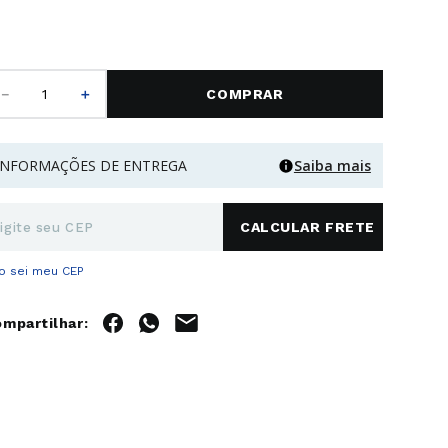
－
＋
COMPRAR
INFORMAÇÕES DE ENTREGA
Saiba mais
o sei meu CEP