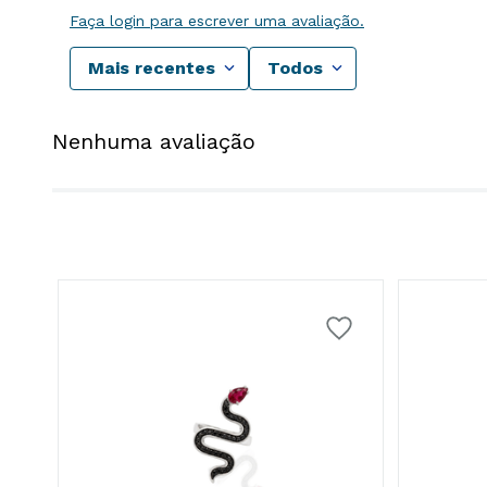
Faça login para escrever uma avaliação.
Mais recentes
Todos
Nenhuma avaliação
ras