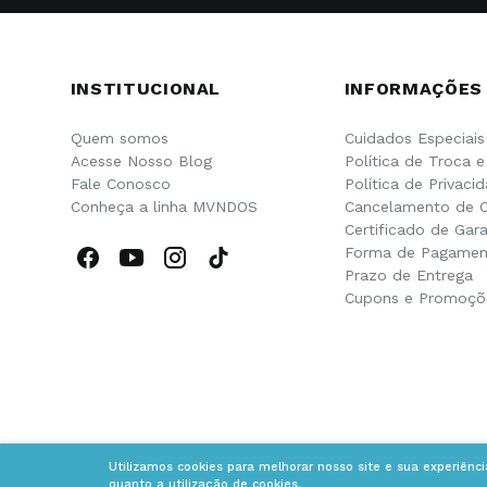
INSTITUCIONAL
INFORMAÇÕES
Quem somos
Cuidados Especiais
Acesse Nosso Blog
Política de Troca 
Fale Conosco
Política de Privaci
Conheça a linha MVNDOS
Cancelamento de 
Certificado de Gara
Forma de Pagamen
Prazo de Entrega
Cupons e Promoçõ
Utilizamos cookies para melhorar nosso site e sua experiênc
quanto a utilização de cookies.