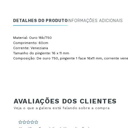
DETALHES DO PRODUTO
INFORMAÇÕES ADICIONAIS
Material: Ouro 18k/750
Comprimento: 60cm
Corrente: Veneziana
Tamanho do pingente: 16 x 11 mm
Composição: De ouro 750, pingente 1 face 16x11 mm, corrente vene