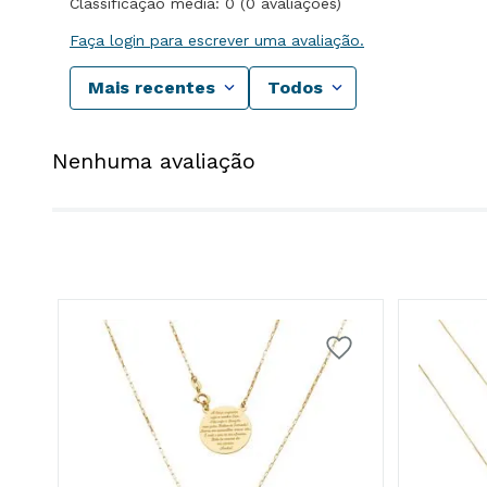
Classificação média: 0
(0 avaliações)
Faça login para escrever uma avaliação.
Mais recentes
Todos
Nenhuma avaliação
18k