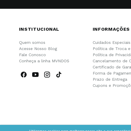
INSTITUCIONAL
INFORMAÇÕES
Quem somos
Cuidados Especiais
Acesse Nosso Blog
Política de Troca 
Fale Conosco
Política de Privaci
Conheça a linha MVNDOS
Cancelamento de 
Certificado de Gara
Forma de Pagamen
Prazo de Entrega
Cupons e Promoçõ