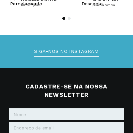
10x sem juros
primeira compra
SIGA-NOS NO INSTAGRAM
CADASTRE-SE NA NOSSA
NEWSLETTER