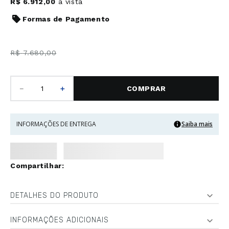
R$
6
.
912
,
00
à vista
Formas de Pagamento
R$
7
.
680
,
00
－
＋
COMPRAR
INFORMAÇÕES DE ENTREGA
Saiba mais
DETALHES DO PRODUTO
INFORMAÇÕES ADICIONAIS