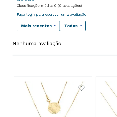
Classificação média: 0
(0 avaliações)
Faça login para escrever uma avaliação.
Mais recentes
Todos
Nenhuma avaliação
do
mo