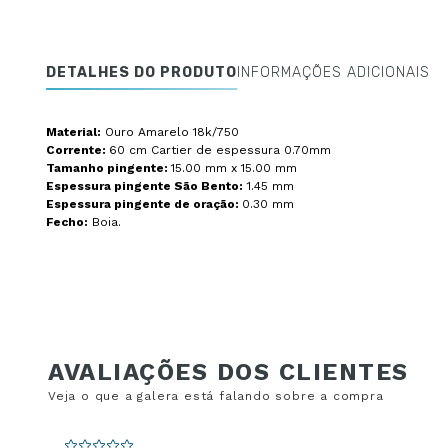
DETALHES DO PRODUTO
INFORMAÇÕES ADICIONAIS
Material:
Ouro Amarelo 18k/750
Corrente:
60 cm Cartier de espessura 0.70mm
Tamanho pingente:
15.00 mm x 15.00 mm
Espessura pingente São Bento:
1.45 mm
Espessura pingente de oração:
0.30 mm
Fecho:
Boia.