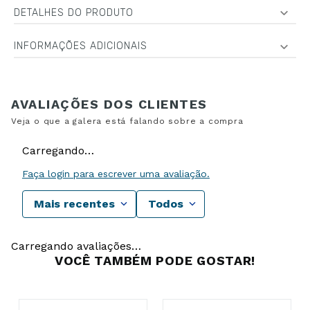
DETALHES DO PRODUTO
INFORMAÇÕES ADICIONAIS
Carregando…
Faça login para escrever uma avaliação.
Mais recentes
Todos
Carregando avaliações…
VOCÊ TAMBÉM PODE GOSTAR!