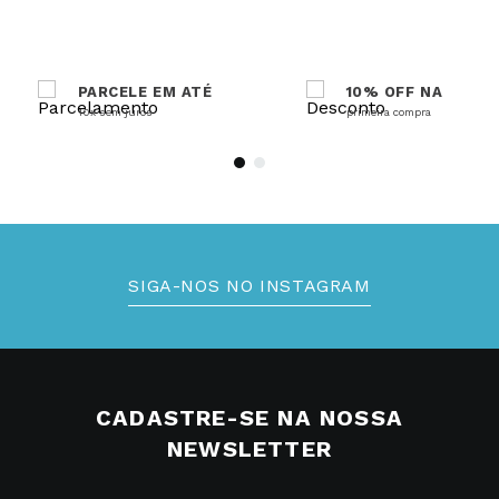
PARCELE EM ATÉ
10% OFF NA
10x sem juros
primeira compra
SIGA-NOS NO INSTAGRAM
CADASTRE-SE NA NOSSA
NEWSLETTER