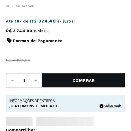
R$
3
.
744
,
00
à vista
Formas de Pagamento
R$
4
.
160
,
00
－
＋
COMPRAR
INFORMAÇÕES DE ENTREGA
JÓIA COM ENVIO IMEDIATO
Saiba mais
DETALHES DO PRODUTO