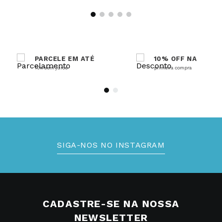
PARCELE EM ATÉ
10% OFF NA
10x sem juros
primeira compra
SIGA-NOS NO INSTAGRAM
CADASTRE-SE NA NOSSA
NEWSLETTER