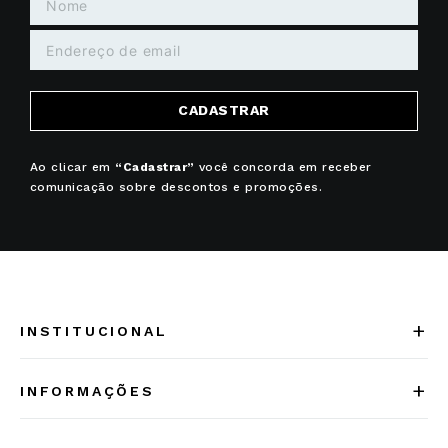
CADASTRAR
Ao clicar em
“Cadastrar”
você concorda em receber
comunicação sobre descontos e promoções.
+
INSTITUCIONAL
Quem somos
+
INFORMAÇÕES
Acesse Nosso Blog
Cuidados Especiais