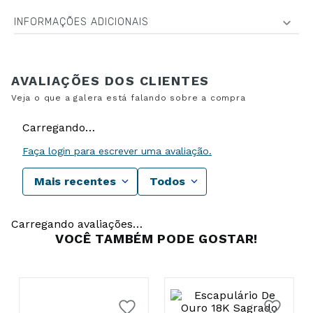
INFORMAÇÕES ADICIONAIS
Carregando…
Faça login para escrever uma avaliação.
Mais recentes
Todos
Carregando avaliações…
VOCÊ TAMBÉM PODE GOSTAR!