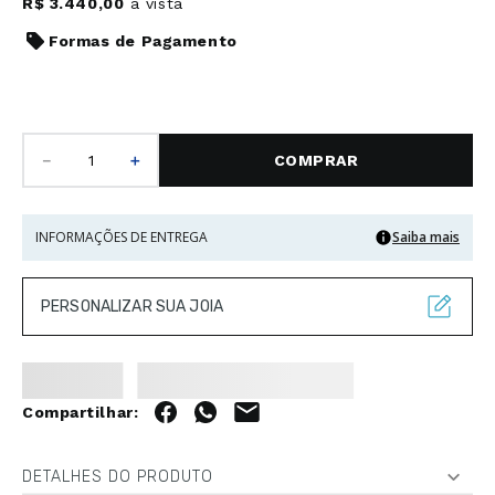
R$
3
.
440
,
00
à vista
Formas de Pagamento
－
＋
COMPRAR
INFORMAÇÕES DE ENTREGA
Saiba mais
PERSONALIZAR SUA JOIA
DETALHES DO PRODUTO