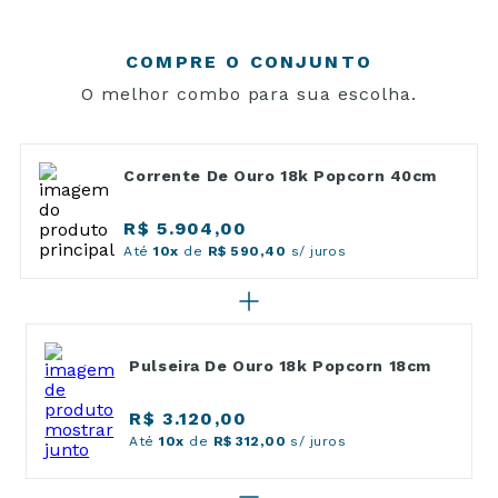
COMPRE O CONJUNTO
O melhor combo para sua escolha.
Corrente De Ouro 18k Popcorn 40cm
R$ 5.904,00
Até
10x
de
R$ 590,40
s/ juros
Pulseira De Ouro 18k Popcorn 18cm
R$ 3.120,00
Até
10x
de
R$ 312,00
s/ juros