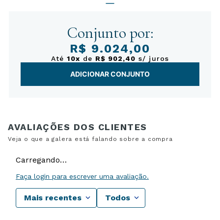
Conjunto por:
R$ 9.024,00
Até
10x
de
R$ 902,40
s/ juros
ADICIONAR CONJUNTO
Carregando…
Faça login para escrever uma avaliação.
Mais recentes
Todos