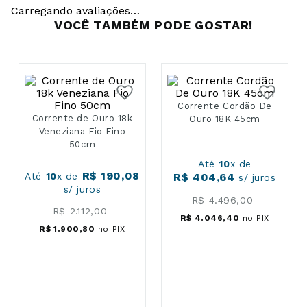
Carregando avaliações…
VOCÊ TAMBÉM PODE GOSTAR!
Corrente de Ouro 18k
Corrente Cordão De
Veneziana Fio Fino
Ouro 18K 45cm
50cm
R$
190
,
08
Até
10
x de
Até
10
x de
R$
404
,
64
s/ juros
s/ juros
R$
2
.
112
,
00
R$
4
.
496
,
00