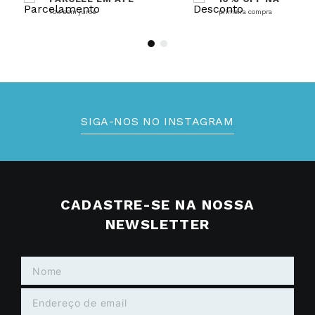
10x sem juros
primeira compra
SIGA-NOS NO INSTAGRAM
CADASTRE-SE NA NOSSA
NEWSLETTER