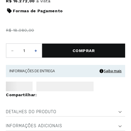
R$
16
.
272
,
00
à vista
Formas de Pagamento
R$
18
.
080
,
00
－
＋
COMPRAR
INFORMAÇÕES DE ENTREGA
Saiba mais
DETALHES DO PRODUTO
INFORMAÇÕES ADICIONAIS