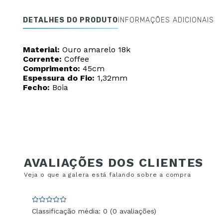
DETALHES DO PRODUTO
INFORMAÇÕES ADICIONAIS
Material:
Ouro amarelo 18k
Corrente:
Coffee
Comprimento:
45cm
Espessura do Fio:
1,32mm
Fecho:
Boia
Classificação média: 0
(0 avaliações)