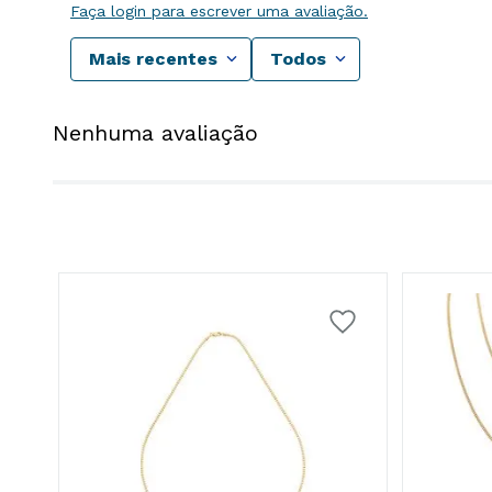
Faça login para escrever uma avaliação.
Mais recentes
Todos
Nenhuma avaliação
o