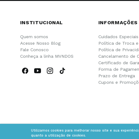
INSTITUCIONAL
INFORMAÇÕES
Quem somos
Cuidados Especiais
Acesse Nosso Blog
Política de Troca 
Fale Conosco
Política de Privaci
Conheça a linha MVNDOS
Cancelamento de 
Certificado de Gara
Forma de Pagamen
Prazo de Entrega
Cupons e Promoçõ
Utilizamos cookies para melhorar nosso site e sua experiênc
quanto a utilização de cookies.