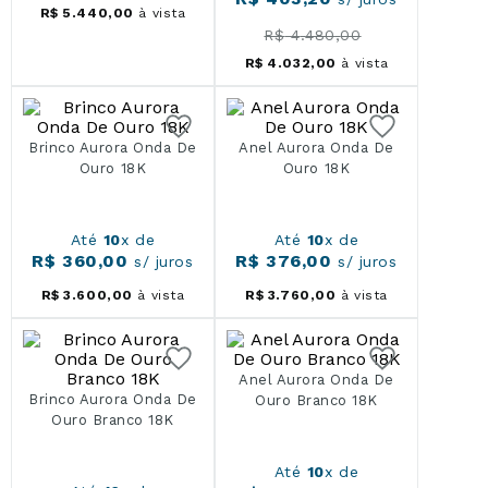
R$
5
.
440
,
00
à vista
R$
4
.
480
,
00
R$
4
.
032
,
00
à vista
Brinco Aurora Onda De
Anel Aurora Onda De
Ouro 18K
Ouro 18K
Até
10
x de
Até
10
x de
R$
360
,
00
R$
376
,
00
s/ juros
s/ juros
R$
3
.
600
,
00
à vista
R$
3
.
760
,
00
à vista
Anel Aurora Onda De
Brinco Aurora Onda De
Ouro Branco 18K
Ouro Branco 18K
Até
10
x de