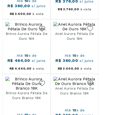
Até
10
x de
R$
376
,
00
s/ juros
R$
360
,
00
s/ juros
R$
3
.
760
,
00
à vista
R$
3
.
600
,
00
à vista
Brinco Aurora Pétala De
Anel Aurora Pétala De
Ouro 18K
Ouro 18K
Até
10
x de
Até
10
x de
R$
464
,
00
R$
360
,
00
s/ juros
s/ juros
R$
4
.
640
,
00
à vista
R$
3
.
600
,
00
à vista
Anel Aurora Pétala De
Brinco Aurora Pétala De
Ouro Branco 18K
Ouro Branco 18K
Até
10
x de
Até
10
x de