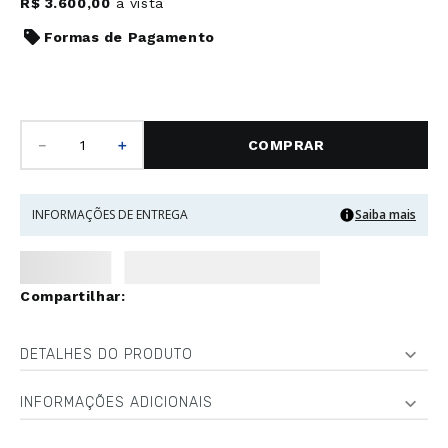
R$
3
.
600
,
00
à vista
Formas de Pagamento
－
＋
COMPRAR
INFORMAÇÕES DE ENTREGA
Saiba mais
DETALHES DO PRODUTO
INFORMAÇÕES ADICIONAIS