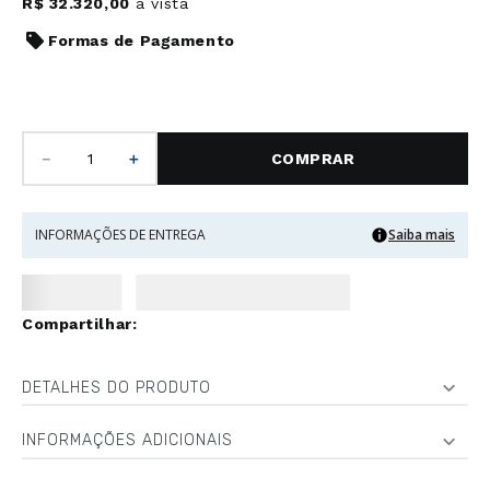
R$
32
.
320
,
00
à vista
Formas de Pagamento
－
＋
COMPRAR
INFORMAÇÕES DE ENTREGA
Saiba mais
DETALHES DO PRODUTO
INFORMAÇÕES ADICIONAIS