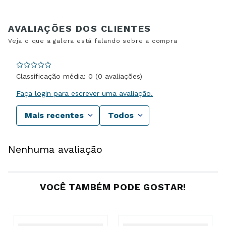
Classificação média: 0
(0 avaliações)
Faça login para escrever uma avaliação.
Mais recentes
Todos
Nenhuma avaliação
VOCÊ TAMBÉM PODE GOSTAR!