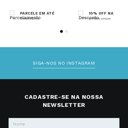
PARCELE EM ATÉ
10% OFF NA
10x sem juros
primeira compra
SIGA-NOS NO INSTAGRAM
CADASTRE-SE NA NOSSA
NEWSLETTER