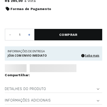
R$
285
,
00
à vista
Formas de Pagamento
－
＋
COMPRAR
INFORMAÇÕES DE ENTREGA
JÓIA COM ENVIO IMEDIATO
Saiba mais
DETALHES DO PRODUTO
INFORMAÇÕES ADICIONAIS