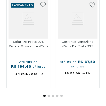
LANÇAMENTO
Colar De Prata 925
Corrente Veneziana
Riviera Moissanite 42cm
40cm De Prata 925
R$
67
,
50
Até
10
x de
Até
2
x de
R$
194
,
40
s/ juros
s/ juros
R$
135
,
00
no PIX
R$
1
.
944
,
00
no PIX