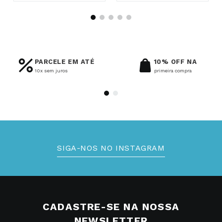
PARCELE EM ATÉ
10% OFF NA
10x sem juros
primeira compra
SIGA-NOS NO INSTAGRAM
CADASTRE-SE NA NOSSA
NEWSLETTER