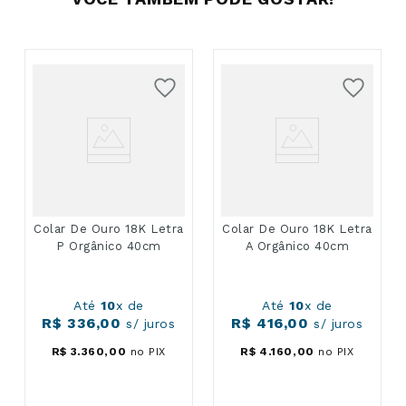
Colar De Ouro 18K Letra
Colar De Ouro 18K Letra
P Orgânico 40cm
A Orgânico 40cm
Até
10
x de
Até
10
x de
R$
336
,
00
R$
416
,
00
s/ juros
s/ juros
R$
3
.
360
,
00
no PIX
R$
4
.
160
,
00
no PIX