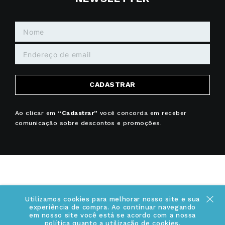
CADASTRAR
Ao clicar em
“Cadastrar”
você concorda em receber
comunicação sobre descontos e promoções.
+
INSTITUCIONAL
Utilizamos cookies para melhorar nosso site e sua
experiência de compra. Ao continuar navegando
Quem somos
em nosso site você está se acordo com a nossa
política quanto a utilização de cookies.