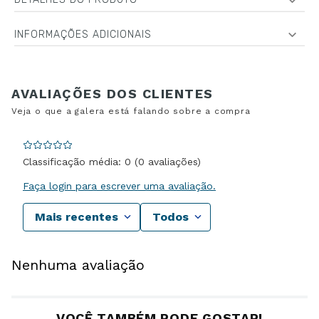
INFORMAÇÕES ADICIONAIS
Classificação média: 0
(0 avaliações)
Faça login para escrever uma avaliação.
Mais recentes
Todos
Nenhuma avaliação
VOCÊ TAMBÉM PODE GOSTAR!