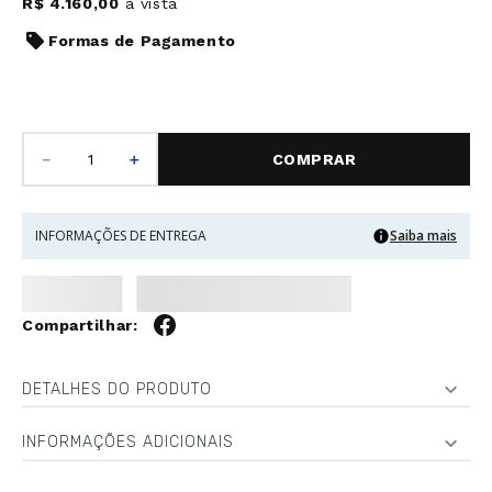
R$
4
.
160
,
00
à vista
Formas de Pagamento
－
＋
COMPRAR
INFORMAÇÕES DE ENTREGA
Saiba mais
DETALHES DO PRODUTO
INFORMAÇÕES ADICIONAIS