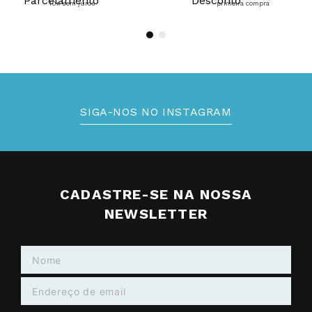
10x sem juros
primeira compra
SIGA-NOS NO INSTAGRAM
CADASTRE-SE NA NOSSA
NEWSLETTER