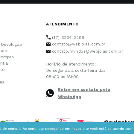
ATENDIMENTO
(17) 3234-2299
e Devolução
contato@webjoias.com.br
dade
contato.mvndos@webjoias.com.br
Compra
ntia
Horário de atendimento:
to
De segunda à sexta-feira das
08h00 às 18h00
es
Entre em contato pelo
WhatsApp
ia de compra. Ao continuar navegando em nosso site você está se acordo com a