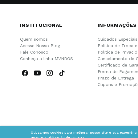
INSTITUCIONAL
INFORMAÇÕES
Quem somos
Cuidados Especiais
Acesse Nosso Blog
Política de Troca 
Fale Conosco
Política de Privaci
Conheça a linha MVNDOS
Cancelamento de 
Certificado de Gara
Forma de Pagamen
Prazo de Entrega
Cupons e Promoçõ
Utilizamos cookies para melhorar nosso site e sua experiênc
quanto a utilização de cookies.