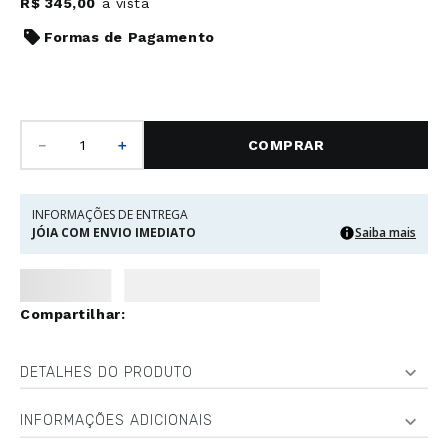
R$
345
,
00
à vista
Formas de Pagamento
－
＋
COMPRAR
INFORMAÇÕES DE ENTREGA
JÓIA COM ENVIO IMEDIATO
Saiba mais
DETALHES DO PRODUTO
INFORMAÇÕES ADICIONAIS