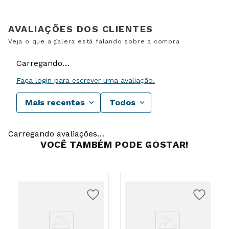
Carregando…
Faça login para escrever uma avaliação.
Mais recentes
Todos
Carregando avaliações…
VOCÊ TAMBÉM PODE GOSTAR!