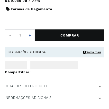
R$
2
.
080
,
00
à vista
Formas de Pagamento
－
＋
COMPRAR
INFORMAÇÕES DE ENTREGA
Saiba mais
DETALHES DO PRODUTO
INFORMAÇÕES ADICIONAIS