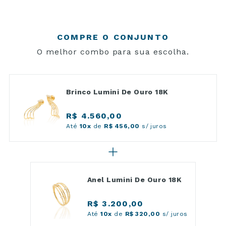
COMPRE O CONJUNTO
O melhor combo para sua escolha.
Brinco Lumini De Ouro 18K
R$ 4.560,00
Até
10x
de
R$ 456,00
s/ juros
Anel Lumini De Ouro 18K
R$ 3.200,00
Até
10x
de
R$ 320,00
s/ juros