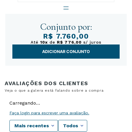
Conjunto por:
R$ 7.760,00
Até
10x
de
R$ 776,00
s/ juros
ADICIONAR CONJUNTO
Carregando…
Faça login para escrever uma avaliação.
Mais recentes
Todos