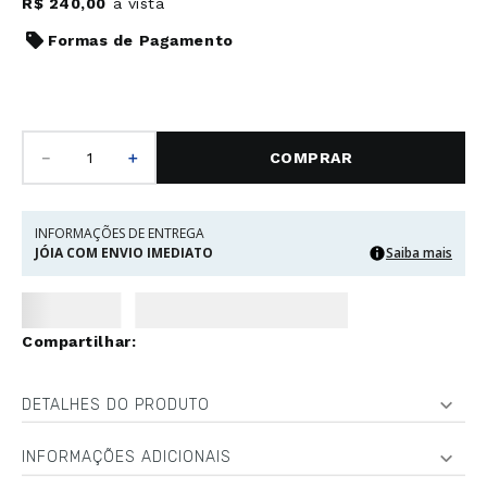
R$
240
,
00
à vista
Formas de Pagamento
－
＋
COMPRAR
INFORMAÇÕES DE ENTREGA
JÓIA COM ENVIO IMEDIATO
Saiba mais
DETALHES DO PRODUTO
INFORMAÇÕES ADICIONAIS