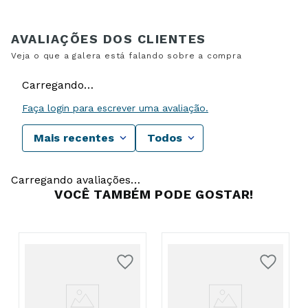
Carregando…
Faça login para escrever uma avaliação.
Mais recentes
Todos
Carregando avaliações…
VOCÊ TAMBÉM PODE GOSTAR!