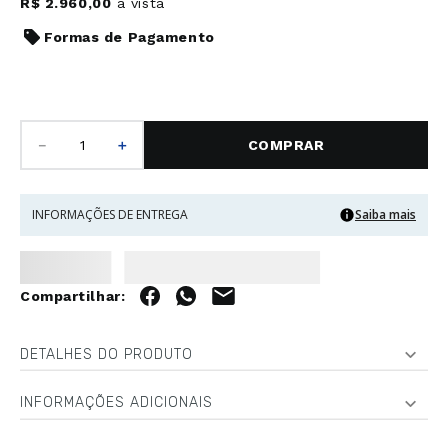
R$
2
.
960
,
00
à vista
Formas de Pagamento
－
＋
COMPRAR
INFORMAÇÕES DE ENTREGA
Saiba mais
DETALHES DO PRODUTO
INFORMAÇÕES ADICIONAIS