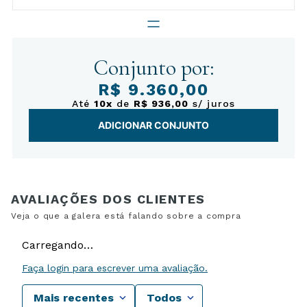
Conjunto por:
R$ 9.360,00
Até
10x
de
R$ 936,00
s/ juros
ADICIONAR CONJUNTO
Carregando…
Faça login para escrever uma avaliação.
Mais recentes
Todos