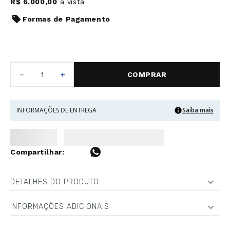
R$
6
.
000
,
00
à vista
Formas de Pagamento
－
＋
COMPRAR
INFORMAÇÕES DE ENTREGA
Saiba mais
DETALHES DO PRODUTO
INFORMAÇÕES ADICIONAIS