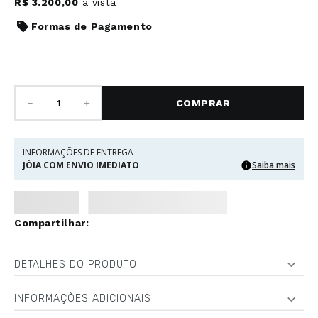
R$
3
.
200
,
00
à vista
Formas de Pagamento
－
＋
COMPRAR
INFORMAÇÕES DE ENTREGA
JÓIA COM ENVIO IMEDIATO
Saiba mais
DETALHES DO PRODUTO
INFORMAÇÕES ADICIONAIS