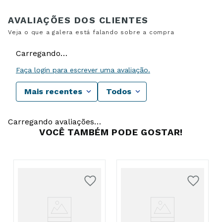
Carregando…
Faça login para escrever uma avaliação.
Mais recentes
Todos
Carregando avaliações…
VOCÊ TAMBÉM PODE GOSTAR!