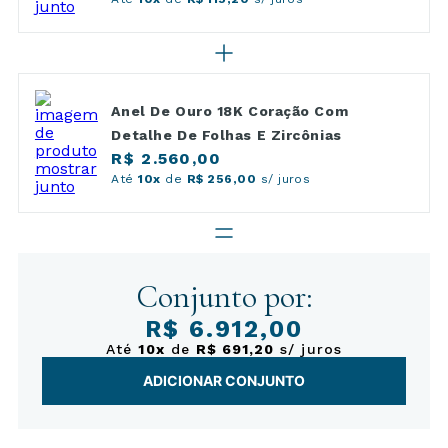
Anel De Ouro 18K Coração Com
Detalhe De Folhas E Zircônias
R$ 2.560,00
Até
10x
de
R$ 256,00
s/ juros
Conjunto por:
R$ 6.912,00
Até
10x
de
R$ 691,20
s/ juros
ADICIONAR CONJUNTO