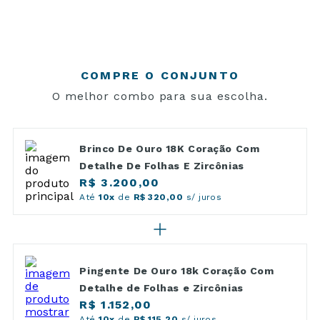
COMPRE O CONJUNTO
O melhor combo para sua escolha.
Brinco De Ouro 18K Coração Com
Detalhe De Folhas E Zircônias
R$ 3.200,00
Até
10x
de
R$ 320,00
s/ juros
Pingente De Ouro 18k Coração Com
Detalhe de Folhas e Zircônias
R$ 1.152,00
Até
10x
de
R$ 115,20
s/ juros