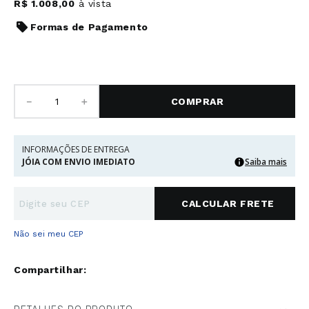
R$
1
.
008
,
00
à vista
Formas de Pagamento
－
＋
COMPRAR
INFORMAÇÕES DE ENTREGA
JÓIA COM ENVIO IMEDIATO
Saiba mais
Não sei meu CEP