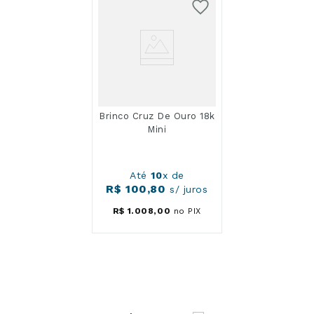
Brinco Cruz De Ouro 18k
Mini
Até
10
x de
R$
100
,
80
s/ juros
R$
1
.
008
,
00
no PIX