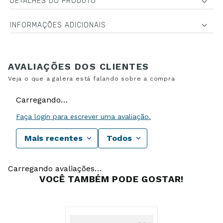
DETALHES DO PRODUTO
INFORMAÇÕES ADICIONAIS
Carregando…
Faça login para escrever uma avaliação.
Mais recentes
Todos
Carregando avaliações…
VOCÊ TAMBÉM PODE GOSTAR!