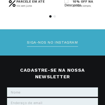
PARCELE EM ATÉ
10% OFF NA
10x sem juros
primeira compra
SIGA-NOS NO INSTAGRAM
CADASTRE-SE NA NOSSA
NEWSLETTER